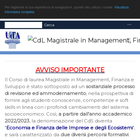
Per migliorare la tua esperienza di navigazione, questo sito utilizza i cookie.
Visualizza
informativa completa
Cerca
AVVISO IMPORTANTE
Il Corso di laurea Magistrale in Management, Finanza e
Sviluppo è stato sottoposto ad un
sostanziale processo
di revisione ed ammodernamento
, nella prospettiva di
fornire agli studenti conoscenze, competenze e soft
skills in linea con i profondi cambiamenti del sistema
socioeconomico. Così,
a partire dall'anno accademico
2022/2023
, la denominazione del CdS diventa
"
Economia e Finanza delle Imprese e degli Ecosistemi
",
e sarà caratterizzato da
due diversi percorsi formativi
: